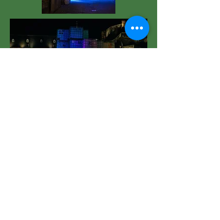
Namur en lumière 2023